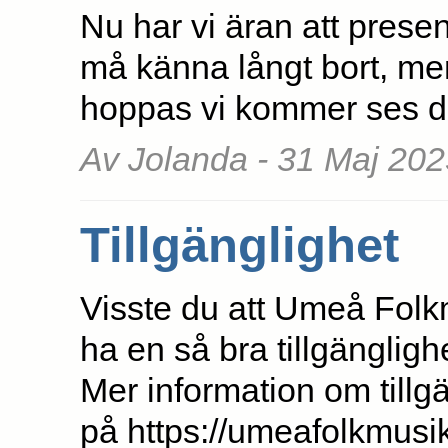
Nu har vi äran att pres
må känna långt bort, men 
hoppas vi kommer ses d
Av Jolanda - 31 Maj 202
Tillgänglighet
Visste du att Umeå Folkm
ha en så bra tillgänglighe
Mer information om tillgä
på https://umeafolkmusik.