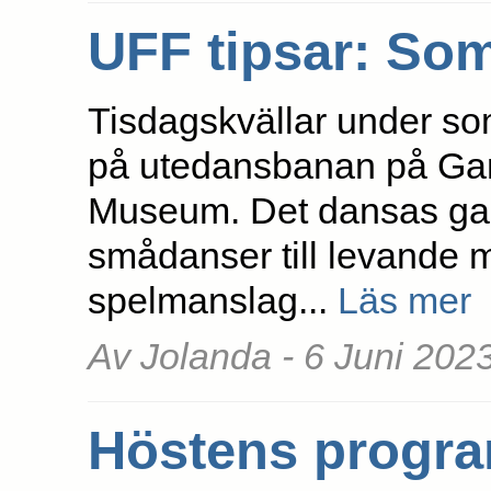
UFF tipsar: So
Tisdagskvällar under so
på utedansbanan på Gam
Museum. Det dansas ga
smådanser till levande 
spelmanslag...
Läs mer
Av Jolanda - 6 Juni 202
Höstens progr