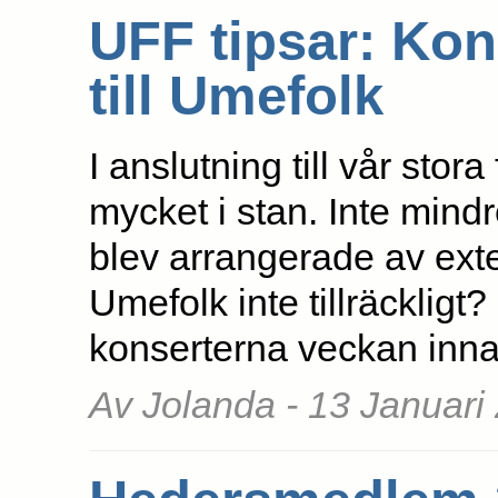
UFF tipsar: Kon
till Umefolk
I anslutning till vår stor
mycket i stan. Inte mind
blev arrangerade av exter
Umefolk inte tillräckligt
konserterna veckan innan
Av Jolanda - 13 Januari