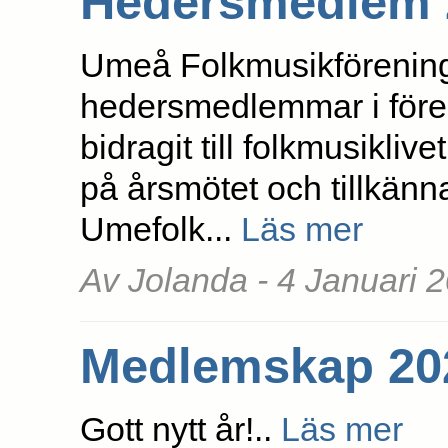
Hedersmedlem 
Umeå Folkmusikförening
hedersmedlemmar i fören
bidragit till folkmusikl
på årsmötet och tillkänn
Umefolk...
Läs mer
Av Jolanda - 4 Januari 
Medlemskap 20
Gott nytt år!..
Läs mer