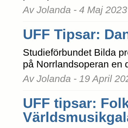
Av Jolanda - 4 Maj 2023
UFF Tipsar: Da
Studieförbundet Bilda p
på Norrlandsoperan en 
Av Jolanda - 19 April 20
UFF tipsar: Fol
Världsmusikgala