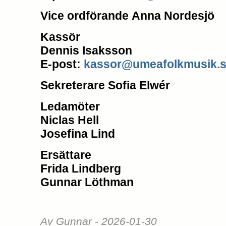
Vice ordförande
Anna Nordesjö
Kassör
Dennis Isaksson
E-post:
kassor@umeafolkmusik.
Sekreterare
Sofia Elwér
Ledamöter
Niclas Hell
Josefina Lind
Ersättare
Frida Lindberg
Gunnar Löthman
Av Gunnar - 2026-01-30