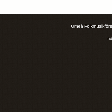
Umeå Folkmusikföre
Fr