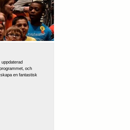
, uppdaterad
p-programmet, och
s skapa en fantastisk