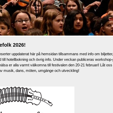
efolk 2026!
serter uppdaterat här på hemsidan tillsammans med info om biljetter
d till hotellbokning och övrig info. Under veckan publiceras worksho
 hälsa er alla varmt välkomna till festivalen den 20-21 februari! Låt os
av musik, dans, möten, umgänge och utveckling!