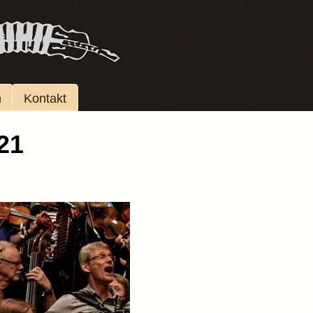
n
Kontakt
21