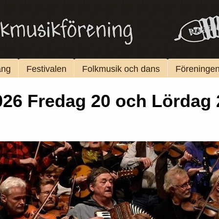
ang
Festivalen
Folkmusik och dans
Föreninge
26 Fredag 20 och Lördag 