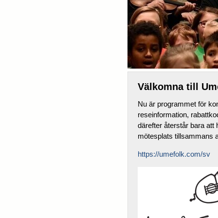
Välkomna till Um
Nu är programmet för kon
reseinformation, rabattko
därefter återstår bara att
mötesplats tillsammans 
https://umefolk.com/sv