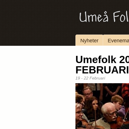
Nyheter
Evenem
Umefolk 20
FEBRUARI
19 - 22 Februari